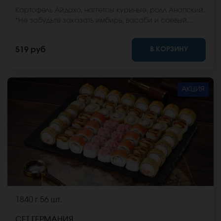
Картофель Айдахо, наггетсы куриные, ролл Анапский.
*Не забудьте заказать имбирь, васаби и соевый
соус. Они не входят в стоимость заказа. *Внешний
вид блюда может отличаться от фото на сайте.
В КОРЗИНУ
519 руб
АКЦИЯ
1840 г
56 шт.
СЕТ ГЕРМАНИЯ