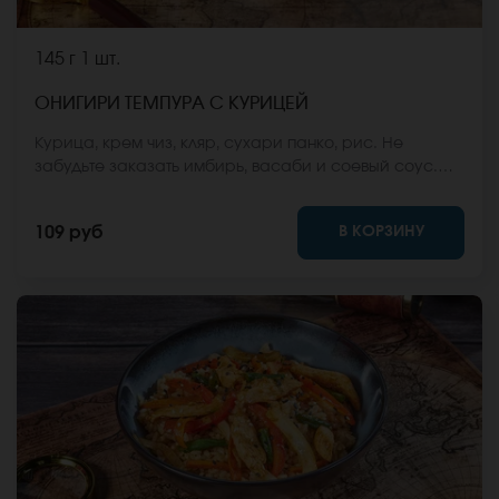
145 г
1 шт.
ОНИГИРИ ТЕМПУРА С КУРИЦЕЙ
Курица, крем чиз, кляр, сухари панко, рис. Не
забудьте заказать имбирь, васаби и соевый соус.
Они не входят в стоимость заказа. *Внешний вид
блюда может отличаться от фото на сайте.
В КОРЗИНУ
109 руб