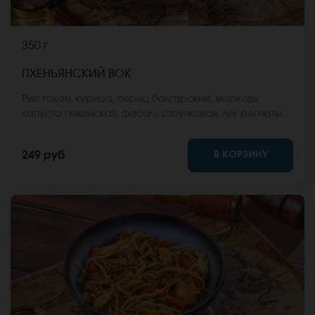
350 г
ПХЕНЬЯНСКИЙ ВОК
Рис гохан, курица, перец болгарский, морковь,
капуста пекинская, фасоль стручковая, лук репчатый,
соус вок, кунжут. *Внешний вид блюда может
отличаться от фото на сайте.
В КОРЗИНУ
249 руб