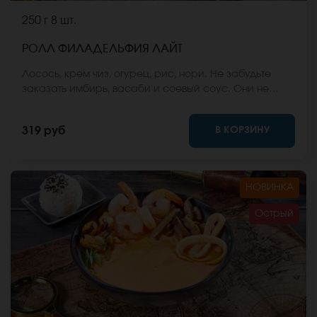
250 г
8 шт.
РОЛЛ ФИЛАДЕЛЬФИЯ ЛАЙТ
Лосось, крем чиз, огурец, рис, нори. Не забудьте
заказать имбирь, васаби и соевый соус. Они не
входят в стоимость заказа. *Внешний вид блюда
может отличаться от фото на сайте.
В КОРЗИНУ
319 руб
НОВИНКА
Острый