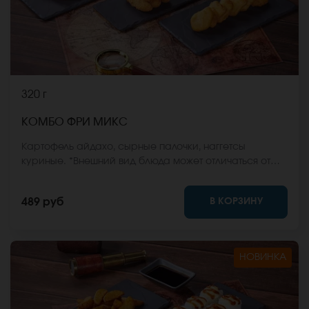
320 г
КОМБО ФРИ МИКС
Картофель айдахо, сырные палочки, наггетсы
куриные. *Внешний вид блюда может отличаться от
фото на сайте.
В КОРЗИНУ
489 руб
НОВИНКА