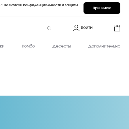
 с
Политикой конфиденциальности и защиты
Принимаю
Войти
ки
Комбо
Десерты
Дополнительно