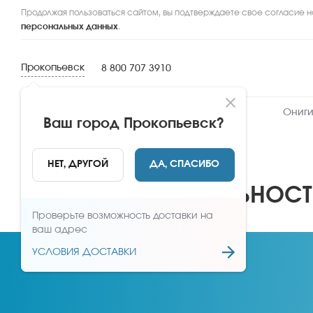
Продолжая пользоваться сайтом, вы подтверждаете свое согласие н
персональных данных
.
Прокопьевск
8 800 707 3910
Новинки
Сеты
Роллы и суши
Ониги
Ваш город
Прокопьевск
?
Главная
Бонусы, программа лояльности
НЕТ, ДРУГОЙ
ДА, СПАСИБО
ПРОГРАММА ЛОЯЛЬНОС
Проверьте возможность доставки на
ваш адрес
УСЛОВИЯ ДОСТАВКИ