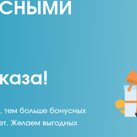
УСНЫМИ
каза!
, тем больше бонусных
ет. Желаем выгодных