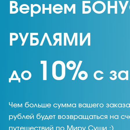
Вернем БОН
РУБЛЯМИ
10%
до
с за
Чем больше сумма вашего заказа
рублей будет возвращаться на сч
путешествий по Миру Суши ;)