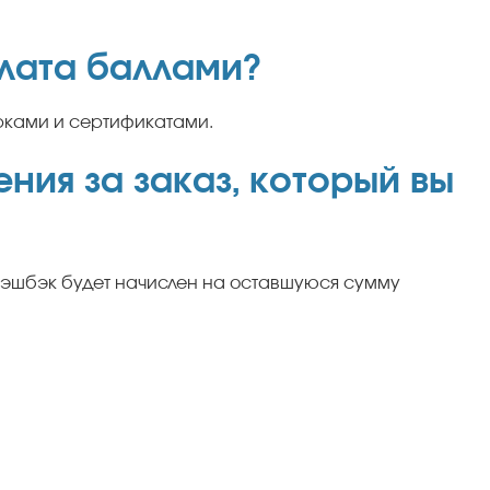
плата баллами?
рками и сертификатами.
ния за заказ, который вы
 кэшбэк будет начислен на оставшуюся сумму