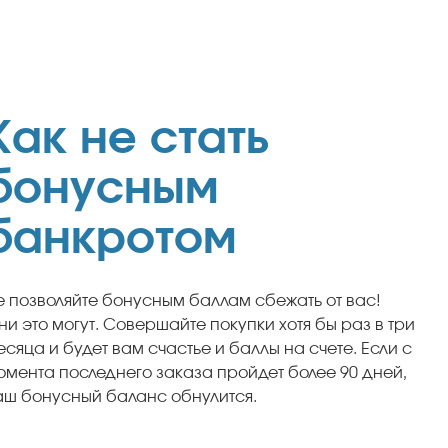
Как не стать
бонусным
банкротом
е позволяйте бонусным баллам сбежать от вас!
ни это могут. Совершайте покупки хотя бы раз в три
есяца и будет вам счастье и баллы на счете. Если с
омента последнего заказа пройдет более 90 дней,
аш бонусный баланс обнулится.