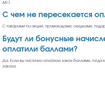
др.).
С чем не пересекается о
С товарами по акции, промокодами, скидками, пода
Будут ли бонусные начисле
оплатили баллами?
Да. Если вы частично оплатили заказ баллами, тогда
заказа.