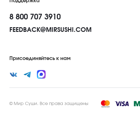
Поддержка
8 800 707 3910
FEEDBACK@MIRSUSHI.COM
Присоединяйтесь к нам
©
Мир Суши
.
Все права защищены