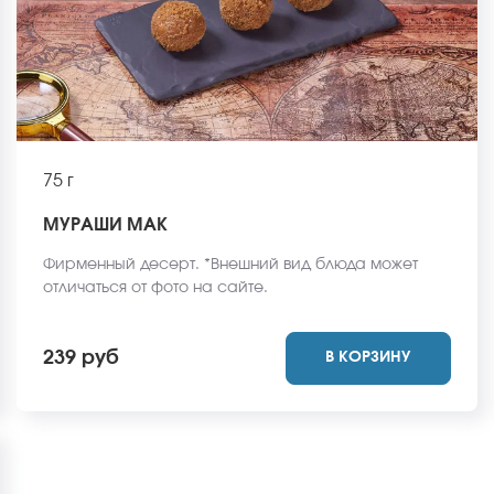
75 г
МУРАШИ МАК
Фирменный десерт. *Внешний вид блюда может
отличаться от фото на сайте.
239 руб
В КОРЗИНУ