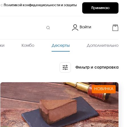
 с
Политикой конфиденциальности и защиты
Принимаю
Войти
ки
Комбо
Десерты
Дополнительно
Фильтр и сортировка
НОВИНКА