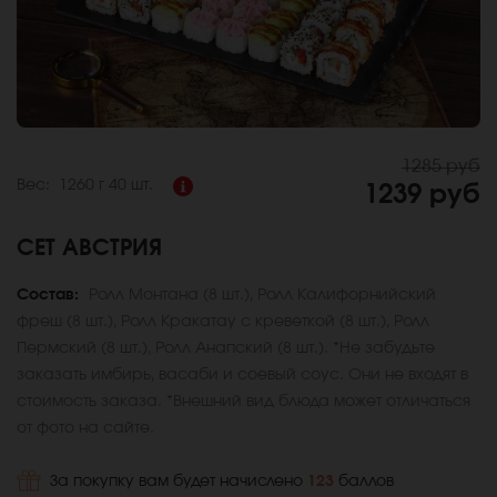
1285 руб
Вес:
1260 г
40 шт.
1239 руб
СЕТ АВСТРИЯ
Состав:
Ролл Монтана (8 шт.), Ролл Калифорнийский
фреш (8 шт.), Ролл Кракатау с креветкой (8 шт.), Ролл
Пермский (8 шт.), Ролл Анапский (8 шт.). *Не забудьте
заказать имбирь, васаби и соевый соус. Они не входят в
стоимость заказа. *Внешний вид блюда может отличаться
от фото на сайте.
За покупку вам будет начислено
123
баллов