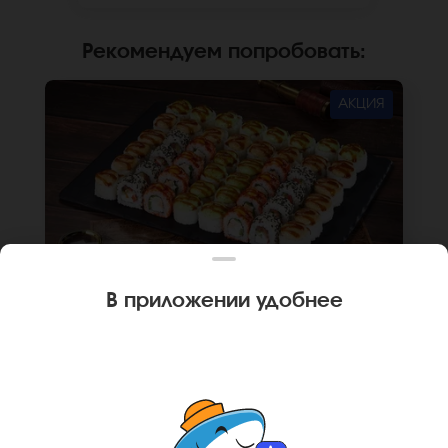
сайте.
Рекомендуем попробовать
:
АКЦИЯ
В приложении удобнее
1560 г
48 шт.
СЕТ ВЕНГРИЯ
Ролл Пермский (8 шт.), Ролл Анапский (8 шт.),
Ролл Анапский с беконом (8 шт.), Ролл
Пермский с беконом (8 шт.), Ролл