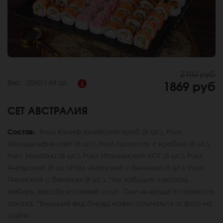
2102 руб
Вес:
2060 г
64 шт.
1869 руб
СЕТ АВСТРАЛИЯ
Состав:
Ролл Калифорнийский краб (8 шт.), Ролл
Филадельфия лайт (8 шт.), Ролл Кракатау с крабом (8 шт.),
Ролл Монтана (8 шт.), Ролл Итальянский ХОТ (8 шт.), Ролл
Ангарский (8 шт.),Ролл Анапский с беконом (8 шт.), Ролл
Пермский с беконом (8 шт.). *Не забудьте заказать
имбирь, васаби и соевый соус. Они не входят в стоимость
заказа. *Внешний вид блюда может отличаться от фото на
сайте.