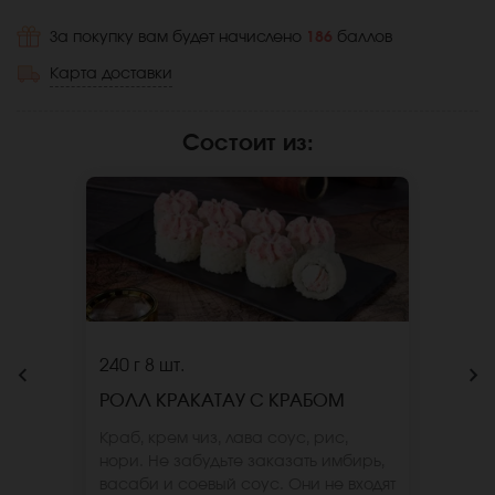
За покупку вам будет начислено
186
баллов
Карта доставки
Состоит из
:
240 г
8 шт.
РОЛЛ КРАКАТАУ С КРАБОМ
Краб, крем чиз, лава соус, рис,
нори. Не забудьте заказать имбирь,
васаби и соевый соус. Они не входят