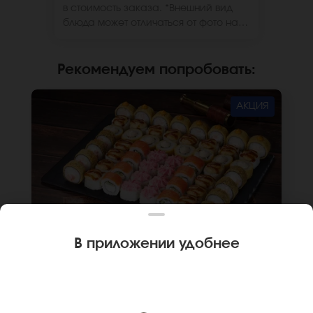
в стоимость заказа. *Внешний вид
блюда может отличаться от фото на
сайте.
Рекомендуем попробовать
:
АКЦИЯ
В приложении удобнее
1840 г
56 шт.
СЕТ ГЕРМАНИЯ