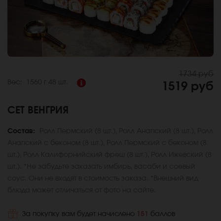
1734 руб
Вес:
1560 г
48 шт.
1519 руб
СЕТ ВЕНГРИЯ
Состав:
Ролл Пермский (8 шт.), Ролл Анапский (8 шт.), Ролл
Анапский с беконом (8 шт.), Ролл Пермский с беконом (8
шт.), Ролл Калифорнийский фреш (8 шт.), Ролл Ижевский (8
шт.). *Не забудьте заказать имбирь, васаби и соевый
соус. Они не входят в стоимость заказа. *Внешний вид
блюда может отличаться от фото на сайте.
За покупку вам будет начислено
151
баллов